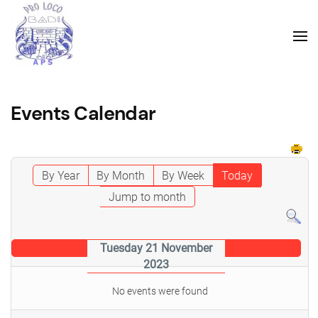
Events Calendar
By Year
By Month
By Week
Today
Jump to month
Tuesday 21 November
2023
No events were found